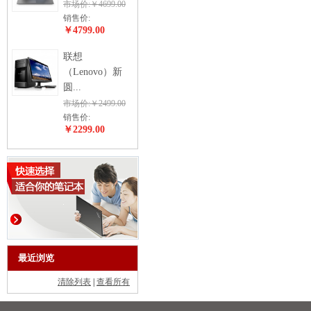
市场价:￥4699.00
销售价:
￥4799.00
联想
（Lenovo）新
圆...
市场价:￥2499.00
销售价:
￥2299.00
最近浏览
清除列表
|
查看所有