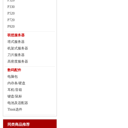
P320
P330
P520
P720
P920
联想服务器
塔式服务器
机架式服务器
刀片服务器
高密度服务器
数码配件
电脑包
内存条/硬盘
耳机/音箱
键盘/鼠标
电池及适配器
Think选件
同类商品推荐