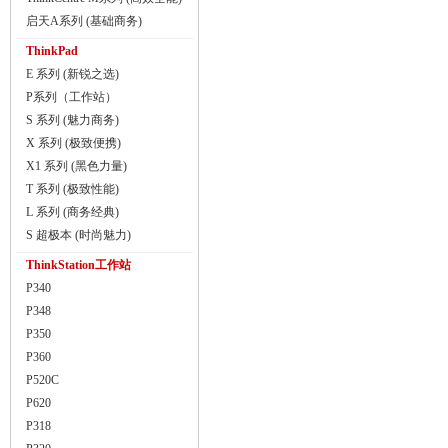
启天A系列 (基础商务)
ThinkPad
E 系列 (新锐之选)
P系列（工作站）
S 系列 (魅力商务)
X 系列 (极致便携)
X1 系列 (黑色力量)
T 系列 (极致性能)
L 系列 (商务经典)
S 超极本 (时尚魅力)
ThinkStation工作站
P340
P348
P350
P360
P520C
P620
P318