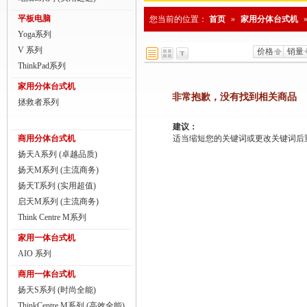
商用一体台式机
平板电脑
您当前的位置：
首页
»
家用分体台式机
Yoga系列
ThinkPad
V 系列
价格
销量
ThinkStation工作站
ThinkPad系列
家用分体台式机
联想服务器
非常抱歉，没有找到相关商品
拯救者系列
数码配件
建议：
商用分体台式机
适当缩短您的关键词或更改关键词后重新搜
扬天A系列 (卓越品质)
扬天M系列 (主流商务)
扬天T系列 (实用超值)
启天M系列 (主流商务)
Think Centre M系列
家用一体台式机
AIO 系列
商用一体台式机
扬天S系列 (时尚全能)
ThinkCentre M系列 (高效全能)