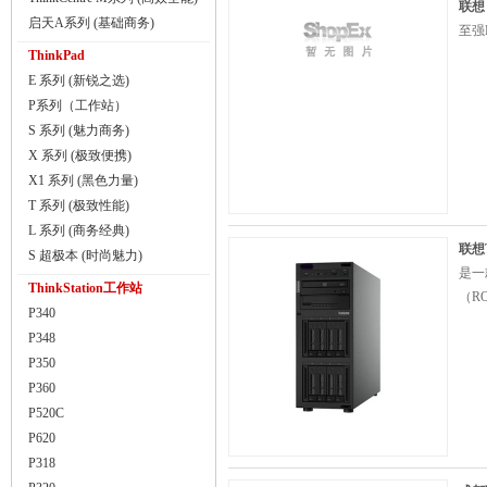
联想（
启天A系列 (基础商务)
至强E
ThinkPad
E 系列 (新锐之选)
P系列（工作站）
S 系列 (魅力商务)
X 系列 (极致便携)
X1 系列 (黑色力量)
T 系列 (极致性能)
L 系列 (商务经典)
联想T
S 超极本 (时尚魅力)
是一
ThinkStation工作站
（R
P340
P348
P350
P360
P520C
P620
P318