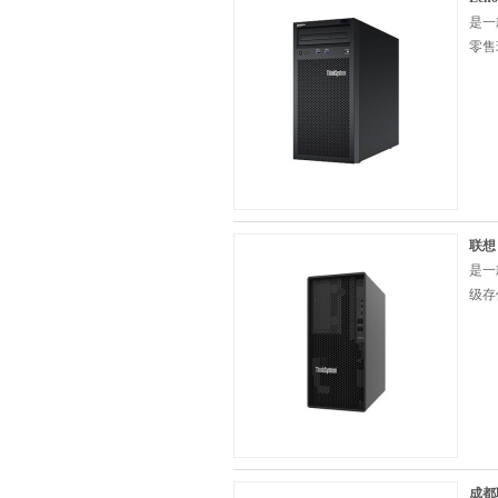
是一
零售
联想 
是一
级存
成都联