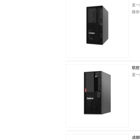
是一
级存
联想
是一
成都