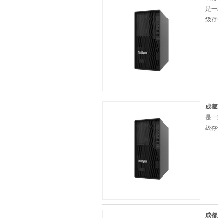
是一
级存
成都联
是一
级存
成都服