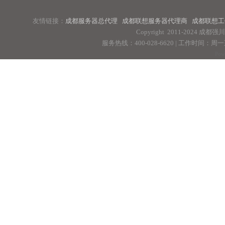
友情链接：
成都服务器总代理
成都联想服务器代理商
成都联想工
Copyright 2011-2024 
服务热线：400-028-6620 | 工作时间：周一至周
Pow