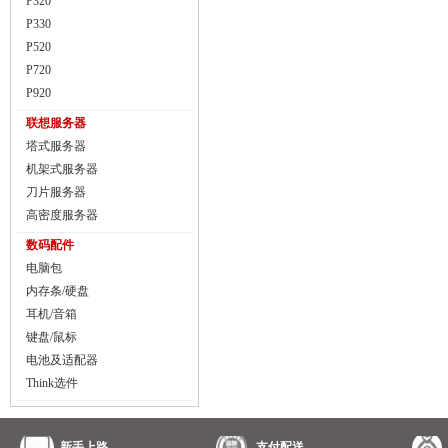
P320
P330
P520
P720
P920
联想服务器
塔式服务器
机架式服务器
刀片服务器
高密度服务器
数码配件
电脑包
内存条/硬盘
耳机/音箱
键盘/鼠标
电池及适配器
Think选件
新手上路
支付配送