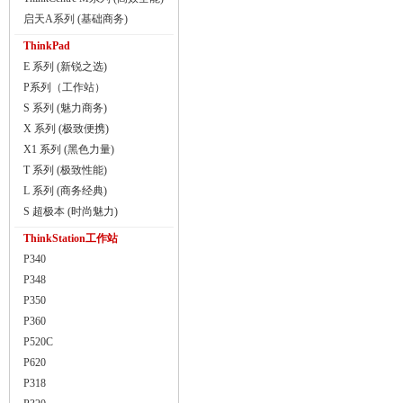
启天A系列 (基础商务)
ThinkPad
E 系列 (新锐之选)
P系列（工作站）
S 系列 (魅力商务)
X 系列 (极致便携)
X1 系列 (黑色力量)
T 系列 (极致性能)
L 系列 (商务经典)
S 超极本 (时尚魅力)
ThinkStation工作站
P340
P348
P350
P360
P520C
P620
P318