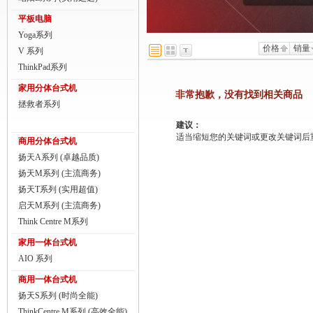
商用一体台式机
平板电脑
Yoga系列
ThinkPad
价格
销量
V 系列
ThinkStation工作站
ThinkPad系列
家用分体台式机
联想服务器
非常抱歉，没有找到相关商品
拯救者系列
数码配件
建议：
适当缩短您的关键词或更改关键词后重新搜
商用分体台式机
扬天A系列 (卓越品质)
扬天M系列 (主流商务)
扬天T系列 (实用超值)
启天M系列 (主流商务)
Think Centre M系列
家用一体台式机
AIO 系列
商用一体台式机
扬天S系列 (时尚全能)
ThinkCentre M系列 (高效全能)