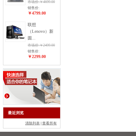
市场价:￥4699.00
销售价:
￥4799.00
联想
（Lenovo）新
圆...
市场价:￥2499.00
销售价:
￥2299.00
最近浏览
清除列表
|
查看所有