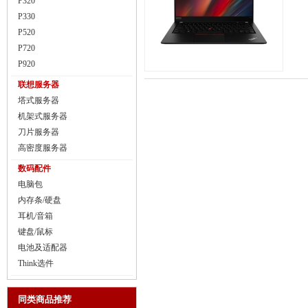
P320
P330
P520
P720
P920
联想服务器
塔式服务器
机架式服务器
刀片服务器
高密度服务器
数码配件
电脑包
内存条/硬盘
耳机/音箱
键盘/鼠标
电池及适配器
Think选件
同类商品推荐