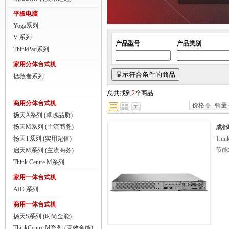
商用一体台式机
平板电脑
Yoga系列
ThinkPad
V 系列
产品型号
产品类别
ThinkStation工作站
ThinkPad系列
家用分体台式机
联想服务器
拯救者系列
数码配件
总共找到
2
个商品
商用分体台式机
价格
销量
扬天A系列 (卓越品质)
扬天M系列 (主流商务)
成都联
扬天T系列 (实用超值)
Th
节能
启天M系列 (主流商务)
Think Centre M系列
家用一体台式机
AIO 系列
商用一体台式机
扬天S系列 (时尚全能)
ThinkCentre M系列 (高效全能)