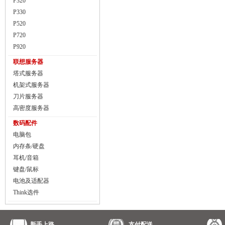
P320
P330
P520
P720
P920
联想服务器
塔式服务器
机架式服务器
刀片服务器
高密度服务器
数码配件
电脑包
内存条/硬盘
耳机/音箱
键盘/鼠标
电池及适配器
Think选件
新手上路
支付配送