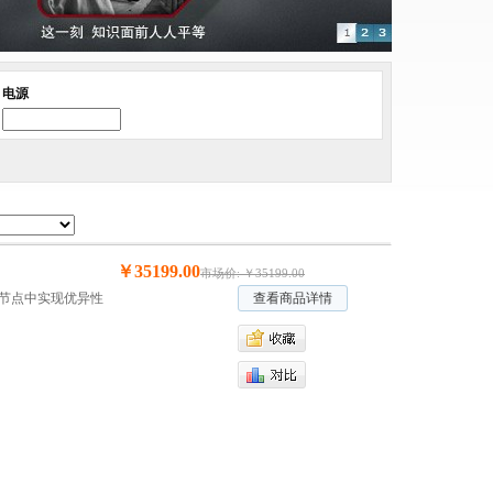
电源
￥35199.00
市场价: ￥35199.00
密节点中实现优异性
查看商品详情