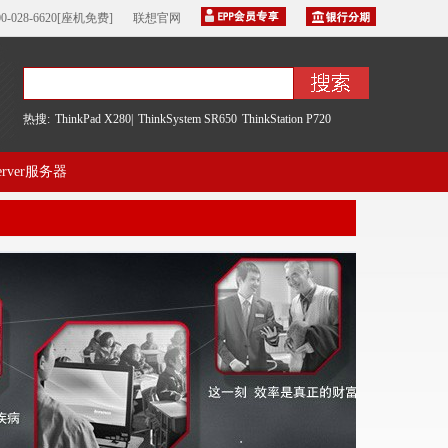
00-028-6620[座机免费]
联想官网
热搜:
ThinkPad X280|
ThinkSystem SR650
ThinkStation P720
server服务器