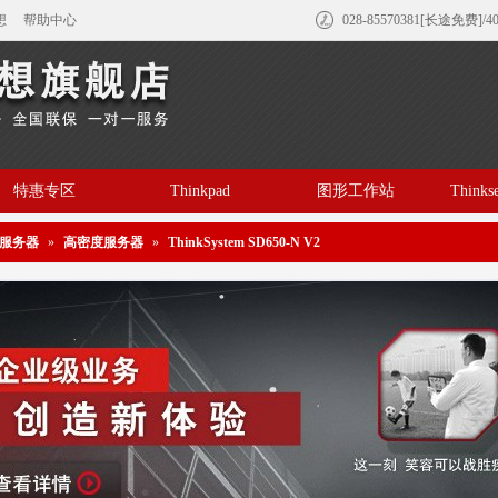
想
帮助中心
028-85570381[长途免费]/4
特惠专区
Thinkpad
图形工作站
Think
服务器
»
高密度服务器
»
ThinkSystem SD650-N V2