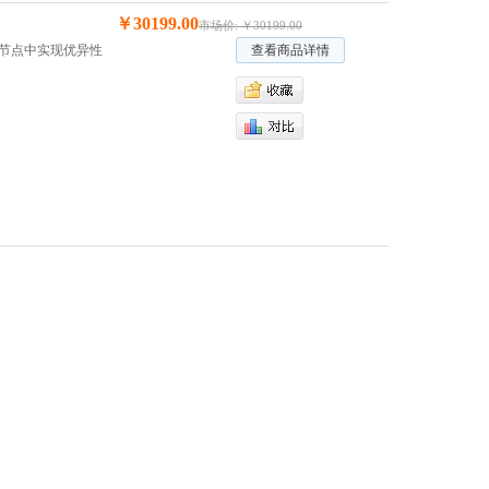
￥30199.00
市场价: ￥30199.00
密节点中实现优异性
查看商品详情