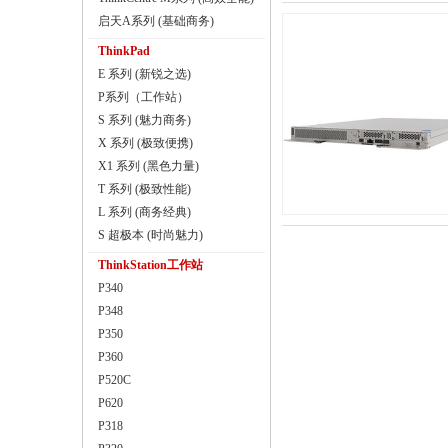
启天A系列 (基础商务)
ThinkPad
E 系列 (新锐之选)
P系列（工作站）
S 系列 (魅力商务)
X 系列 (极致便携)
X1 系列 (黑色力量)
T 系列 (极致性能)
L 系列 (商务经典)
S 超极本 (时尚魅力)
ThinkStation工作站
P340
P348
P350
P360
P520C
P620
P318