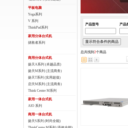
商用一体台式机
平板电脑
Yoga系列
ThinkPad
V 系列
产品型号
产品
ThinkStation工作站
ThinkPad系列
家用分体台式机
联想服务器
拯救者系列
数码配件
总共找到
2
个商品
商用分体台式机
扬天A系列 (卓越品质)
扬天M系列 (主流商务)
扬天T系列 (实用超值)
启天M系列 (主流商务)
Think Centre M系列
家用一体台式机
AIO 系列
商用一体台式机
扬天S系列 (时尚全能)
ThinkCentre M系列 (高效全能)