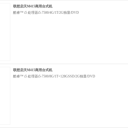
联想启天M415商用台式机
酷睿™ i5 处理器i5-7500/4G/1T/2G独显/DVD
联想启天M415商用台式机
酷睿™ i5 处理器i5-7500/8G/1T+128GSSD/2G独显/DVD