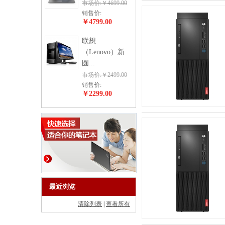
市场价:￥4699.00
销售价:
￥4799.00
联想
（Lenovo）新
圆...
市场价:￥2499.00
销售价:
￥2299.00
最近浏览
清除列表
|
查看所有