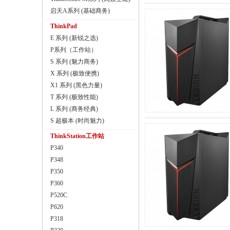
启天A系列 (基础商务)
ThinkPad
E 系列 (新锐之选)
P系列（工作站）
S 系列 (魅力商务)
X 系列 (极致便携)
X1 系列 (黑色力量)
T 系列 (极致性能)
L 系列 (商务经典)
S 超极本 (时尚魅力)
ThinkStation工作站
P340
P348
P350
P360
P520C
P620
P318