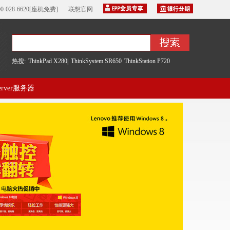
00-028-6620[座机免费]
联想官网
热搜:
ThinkPad X280|
ThinkSystem SR650
ThinkStation P720
server服务器