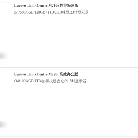
Lenovo ThinkCentre M710e 性能极速版
i5-7500/8GB/128GB+1TB/2GB独显/23吋显示器
Lenovo ThinkCentre M720t 高效办公版
i3-8100/4GB/1TB/热插拔硬盘仓/21.5吋显示器