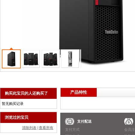
商用一体台式机
ThinkPad
ThinkStation工作站
联想服务器
数码配件
产品特性
购买此宝贝的人还购买了
暂无购买记录
浏览过的宝贝
新手上路
支付配送
清除列表
|
查看所有
顾客必读
支付方式
会员注