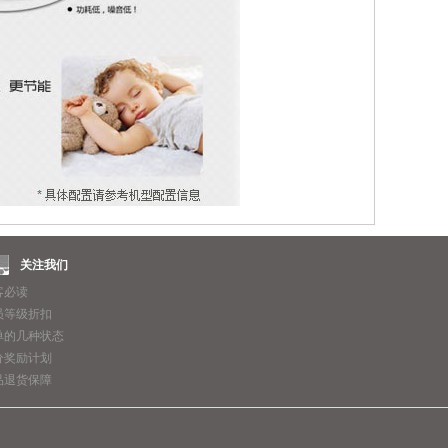
关注我们
客必读
员等级折扣
单的几种状态
分奖励计划
品退货保障