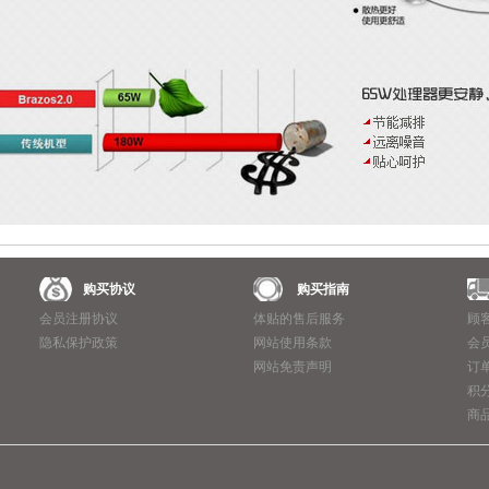
购买协议
购买指南
会员注册协议
体贴的售后服务
顾
隐私保护政策
网站使用条款
会
网站免责声明
订
积
商