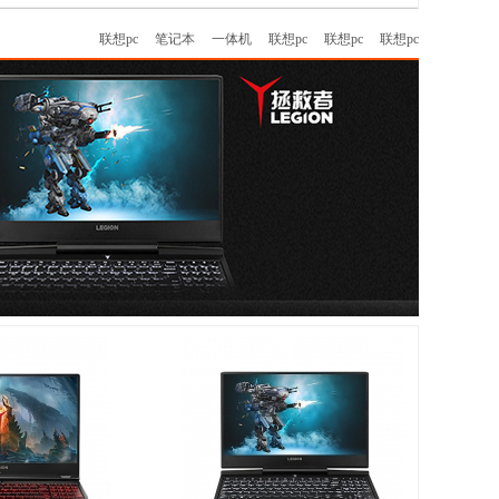
联想pc
笔记本
一体机
联想pc
联想pc
联想pc
更多...