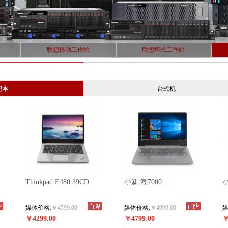
联想移动工作站
联想塔式工作站
记本
台式机
Thinkpad E480 39CD
小新 潮7000...
小
媒体价格:
￥4599.00
媒体价格:
￥4999.00
媒
￥4299.00
￥4799.00
￥