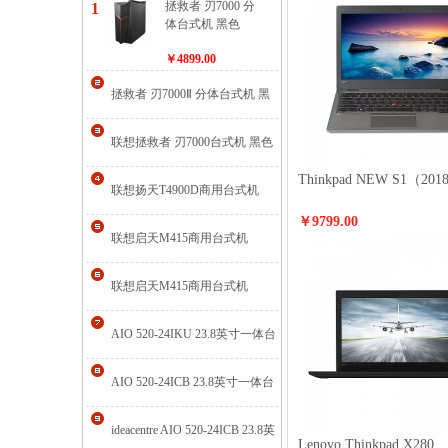
拯救者 刃7000 分
1
体台式机 黑色
￥4899.00
拯救者 刃7000Ⅱ 分体台式机 黑
色
联想拯救者 刃7000台式机 黑色
Thinkpad NEW S1（201
联想扬天T4900D商用台式机
￥9799.00
联想启天M415商用台式机
联想启天M415商用台式机
AIO 520-24IKU 23.8英寸一体台
式机 银色
AIO 520-24ICB 23.8英寸一体台
式机 银色
ideacentre AIO 520-24ICB 23.8英
Lenovo Thinkpad X280