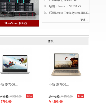
Lenovo联想ThinkServer...
联想（Lenovo）SR670 V2...
联想Lenovo Think System SR630...
更多...
ThinkServer服务器
一体机
新 潮7000...
小新 潮7000...
体价格:
￥5999.00
媒体价格:
￥4799.00
5799.00
￥4599.00