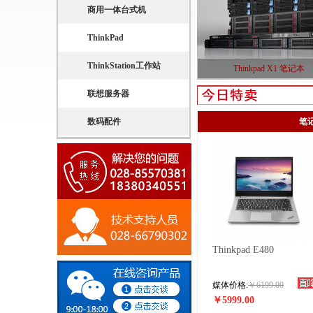
商用一体台式机
商用一体台式机
ThinkPad
ThinkPad
ThinkStation工作站
ThinkStation工作站
Thinkpad X1 笔记本
联想服务器
联想服务器
数码配件
数码配件
笔
Thinkpad E480
媒体价格:
￥6199.00
￥5999.00