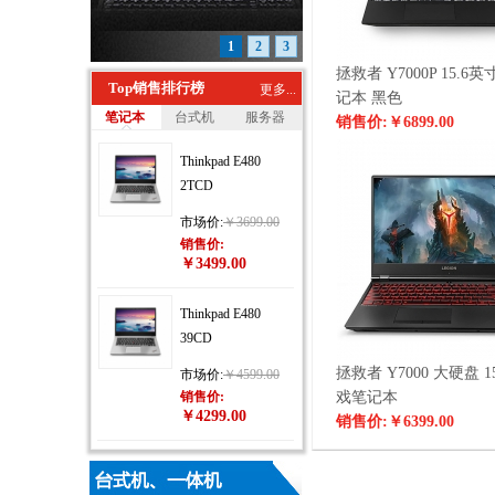
1
2
3
拯救者 Y7000P 15.6
Top销售排行榜
更多...
记本 黑色
笔记本
台式机
服务器
销售价:
￥6899.00
Thinkpad E480
2TCD
市场价:
￥3699.00
销售价:
￥3499.00
Thinkpad E480
39CD
拯救者 Y7000 大硬盘 1
市场价:
￥4599.00
销售价:
戏笔记本
￥4299.00
销售价:
￥6399.00