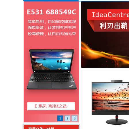
1
2
3