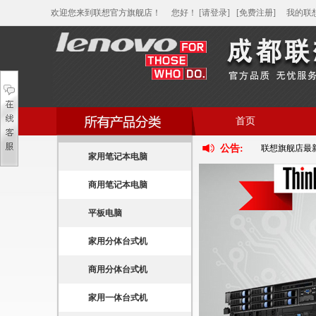
欢迎您来到联想官方旗舰店！
您好
！
[请登录]
[免费注册]
我的联
首页
公告:
联想旗舰店最
帮助中心
家用笔记本电脑
家用笔记本电脑
商用笔记本电脑
商用笔记本电脑
平板电脑
平板电脑
家用分体台式机
家用分体台式机
商用分体台式机
商用分体台式机
家用一体台式机
家用一体台式机