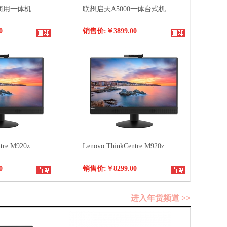
0商用一体机
联想启天A5000一体台式机
0
销售价:
￥3899.00
tre M920z
Lenovo ThinkCentre M920z
0
销售价:
￥8299.00
进入年货频道 >>