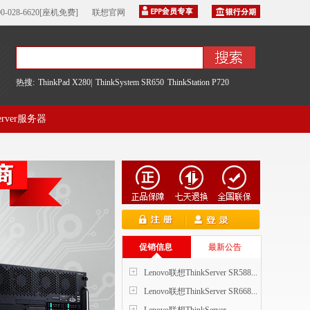
00-028-6620[座机免费]
联想官网
热搜:
ThinkPad X280|
ThinkSystem SR650
ThinkStation P720
server服务器
促销信息
最新公告
Lenovo联想ThinkServer SR588...
Lenovo联想ThinkServer SR668...