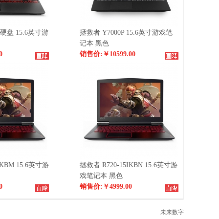
大硬盘 15.6英寸游
拯救者 Y7000P 15.6英寸游戏笔
记本 黑色
0
销售价:
￥10599.00
IKBM 15.6英寸游
拯救者 R720-15IKBN 15.6英寸游
戏笔记本 黑色
0
销售价:
￥4999.00
未来数字