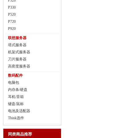
P320
P330
P520
P720
P920
联想服务器
塔式服务器
机架式服务器
刀片服务器
高密度服务器
数码配件
电脑包
内存条/硬盘
耳机/音箱
键盘/鼠标
电池及适配器
Think选件
同类商品推荐