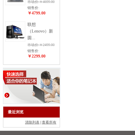
市场价:￥4699.00
销售价:
￥4799.00
联想
（Lenovo）新
圆...
市场价:￥2499.00
销售价:
￥2299.00
最近浏览
清除列表
|
查看所有