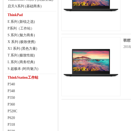
启天A系列 (基础商务)
ThinkPad
E 系列 (新锐之选)
P系列（工作站）
S 系列 (魅力商务)
联想T
X 系列 (极致便携)
201
X1 系列 (黑色力量)
T 系列 (极致性能)
L 系列 (商务经典)
S 超极本 (时尚魅力)
ThinkStation工作站
P340
P348
P350
P360
P520C
P620
P318