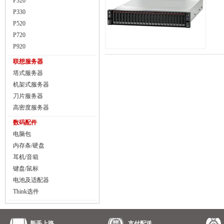
P320
P330
P520
P720
P920
联想服务器
塔式服务器
机架式服务器
刀片服务器
高密度服务器
数码配件
电脑包
内存条/硬盘
耳机/音箱
键盘/鼠标
电池及适配器
Think选件
新手上路
支付配送