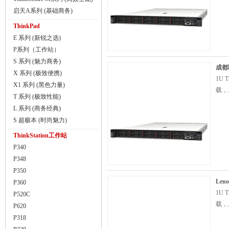
启天A系列 (基础商务)
ThinkPad
E 系列 (新锐之选)
P系列（工作站）
S 系列 (魅力商务)
成都联
X 系列 (极致便携)
1U
X1 系列 (黑色力量)
载，
T 系列 (极致性能)
L 系列 (商务经典)
S 超极本 (时尚魅力)
ThinkStation工作站
P340
P348
P350
Len
P360
1U
P520C
载，
P620
P318