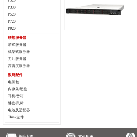
P320
P330
P520
P720
P920
联想服务器
塔式服务器
机架式服务器
刀片服务器
高密度服务器
数码配件
电脑包
内存条/硬盘
耳机/音箱
键盘/鼠标
电池及适配器
Think选件
新手上路
支付配送