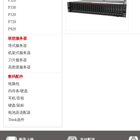
P320
P330
P520
P720
P920
联想服务器
塔式服务器
机架式服务器
刀片服务器
高密度服务器
数码配件
电脑包
内存条/硬盘
耳机/音箱
键盘/鼠标
电池及适配器
Think选件
新手上路
支付配送