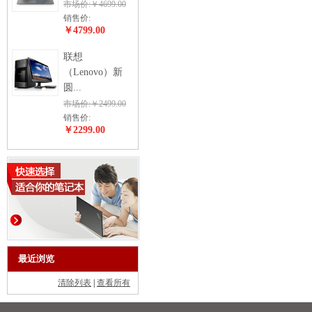
市场价:￥4699.00
销售价:
￥4799.00
联想
（Lenovo）新
圆...
市场价:￥2499.00
销售价:
￥2299.00
最近浏览
清除列表
|
查看所有