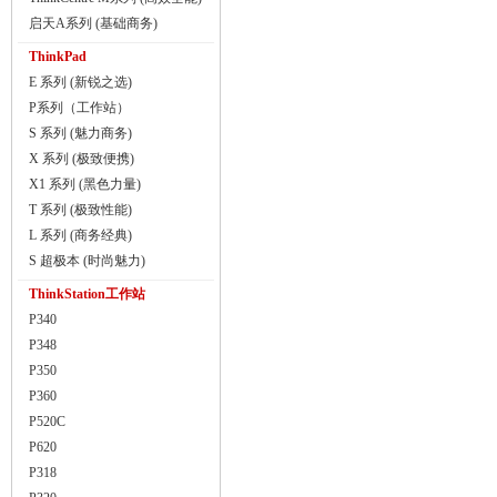
启天A系列 (基础商务)
ThinkPad
E 系列 (新锐之选)
P系列（工作站）
S 系列 (魅力商务)
X 系列 (极致便携)
X1 系列 (黑色力量)
T 系列 (极致性能)
L 系列 (商务经典)
S 超极本 (时尚魅力)
ThinkStation工作站
P340
P348
P350
P360
P520C
P620
P318