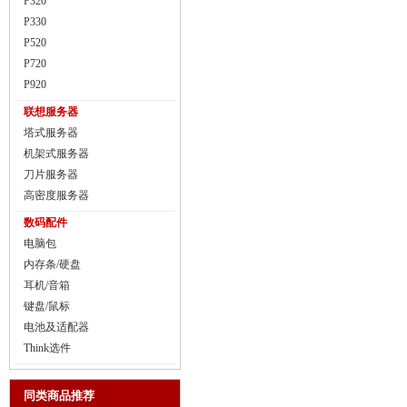
P320
P330
P520
P720
P920
联想服务器
塔式服务器
机架式服务器
刀片服务器
高密度服务器
数码配件
电脑包
内存条/硬盘
耳机/音箱
键盘/鼠标
电池及适配器
Think选件
同类商品推荐