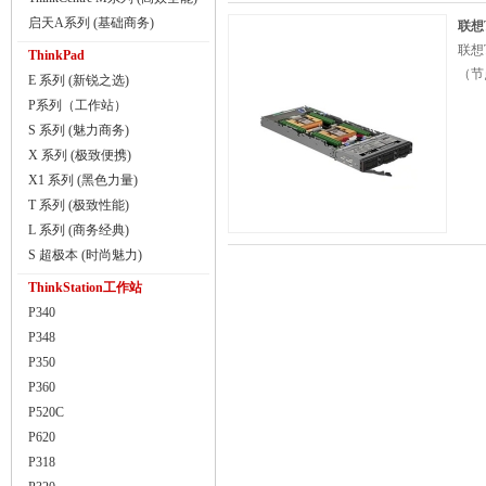
启天A系列 (基础商务)
联想T
联想T
ThinkPad
（节
E 系列 (新锐之选)
P系列（工作站）
S 系列 (魅力商务)
X 系列 (极致便携)
X1 系列 (黑色力量)
T 系列 (极致性能)
L 系列 (商务经典)
S 超极本 (时尚魅力)
ThinkStation工作站
P340
P348
P350
P360
P520C
P620
P318