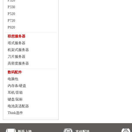
P320
P330
P520
P720
P920
联想服务器
塔式服务器
机架式服务器
刀片服务器
高密度服务器
数码配件
电脑包
内存条/硬盘
耳机/音箱
键盘/鼠标
电池及适配器
Think选件
新手上路
支付配送