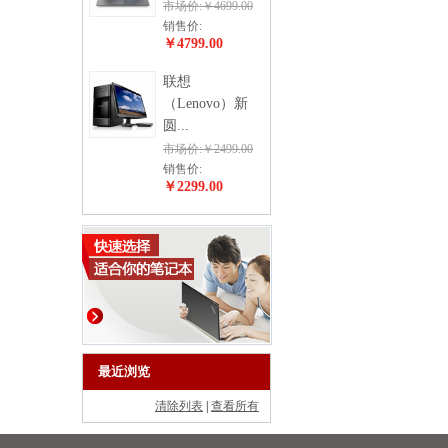
市场价:￥4699.00
销售价:
￥4799.00
联想
（Lenovo）新
圆...
市场价:￥2499.00
销售价:
￥2299.00
最近浏览
清除列表
|
查看所有