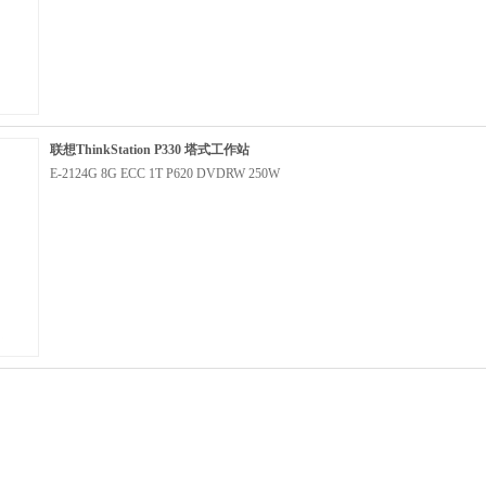
联想ThinkStation P330 塔式工作站
E-2124G 8G ECC 1T P620 DVDRW 250W