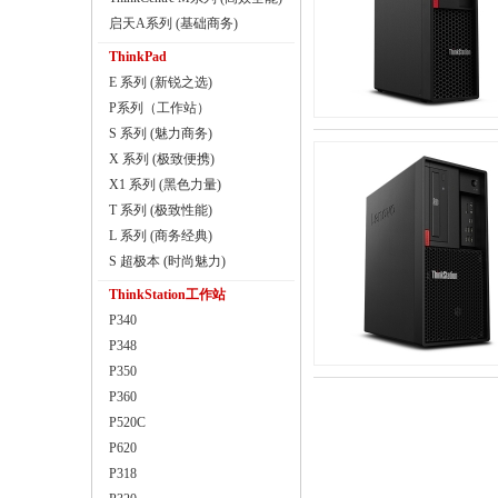
启天A系列 (基础商务)
ThinkPad
E 系列 (新锐之选)
P系列（工作站）
S 系列 (魅力商务)
X 系列 (极致便携)
X1 系列 (黑色力量)
T 系列 (极致性能)
L 系列 (商务经典)
S 超极本 (时尚魅力)
ThinkStation工作站
P340
P348
P350
P360
P520C
P620
P318