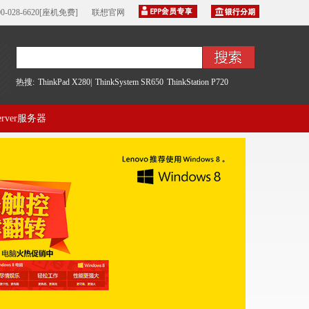
00-028-6620[座机免费]
联想官网
热搜:
ThinkPad X280|
ThinkSystem SR650
ThinkStation P720
server服务器