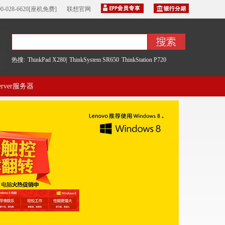
00-028-6620[座机免费]
联想官网
热搜:
ThinkPad X280|
ThinkSystem SR650
ThinkStation P720
server服务器