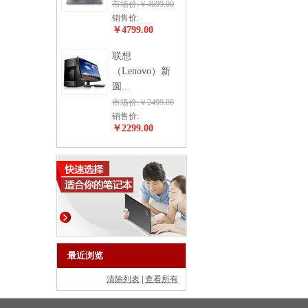
市场价:￥4699.00
销售价:
￥4799.00
联想
（Lenovo）新
圆...
市场价:￥2499.00
销售价:
￥2299.00
最近浏览
清除列表
|
查看所有