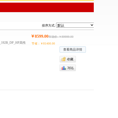
排序方式:
￥8599.00
市场价: ￥89999.00
5_192B_DP_HP高性
节省：￥81400.00
查看商品详情