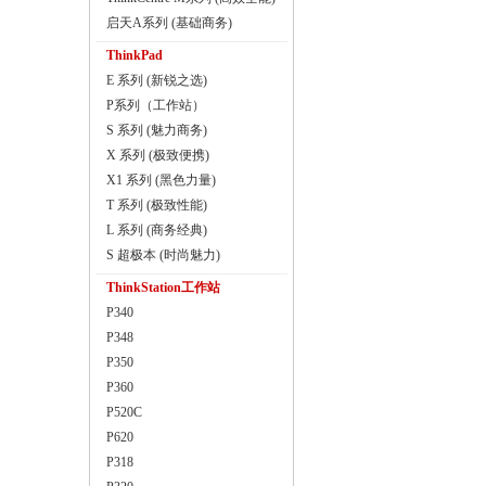
启天A系列 (基础商务)
ThinkPad
E 系列 (新锐之选)
P系列（工作站）
S 系列 (魅力商务)
X 系列 (极致便携)
X1 系列 (黑色力量)
T 系列 (极致性能)
L 系列 (商务经典)
S 超极本 (时尚魅力)
ThinkStation工作站
P340
P348
P350
P360
P520C
P620
P318