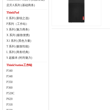
启天A系列 (基础商务)
ThinkPad
E 系列 (新锐之选)
P系列（工作站）
S 系列 (魅力商务)
X 系列 (极致便携)
X1 系列 (黑色力量)
T 系列 (极致性能)
L 系列 (商务经典)
S 超极本 (时尚魅力)
ThinkStation工作站
P340
P348
P350
P360
P520C
P620
P318