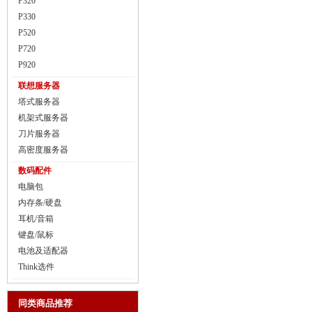
P320
P330
P520
P720
P920
联想服务器
塔式服务器
机架式服务器
刀片服务器
高密度服务器
数码配件
电脑包
内存条/硬盘
耳机/音箱
键盘/鼠标
电池及适配器
Think选件
同类商品推荐