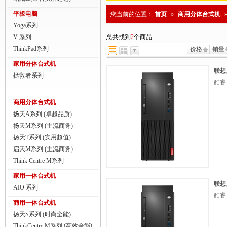
商用一体台式机
平板电脑
您当前的位置：
首页
»
商用分体台式机
Yoga系列
ThinkPad
V 系列
总共找到
2
个商品
ThinkStation工作站
ThinkPad系列
价格
销量
家用分体台式机
联想服务器
联想
拯救者系列
酷睿™
数码配件
商用分体台式机
扬天A系列 (卓越品质)
扬天M系列 (主流商务)
扬天T系列 (实用超值)
启天M系列 (主流商务)
Think Centre M系列
家用一体台式机
联想
AIO 系列
酷睿™
商用一体台式机
扬天S系列 (时尚全能)
ThinkCentre M系列 (高效全能)