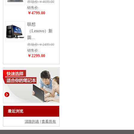
市场价:￥4699.00
销售价:
￥4799.00
联想
（Lenovo）新
圆...
市场价:￥2499.00
销售价:
￥2299.00
最近浏览
清除列表
|
查看所有