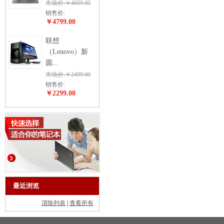
市场价:￥4699.00
销售价:
￥4799.00
联想
（Lenovo）新
圆...
市场价:￥2499.00
销售价:
￥2299.00
最近浏览
清除列表
|
查看所有