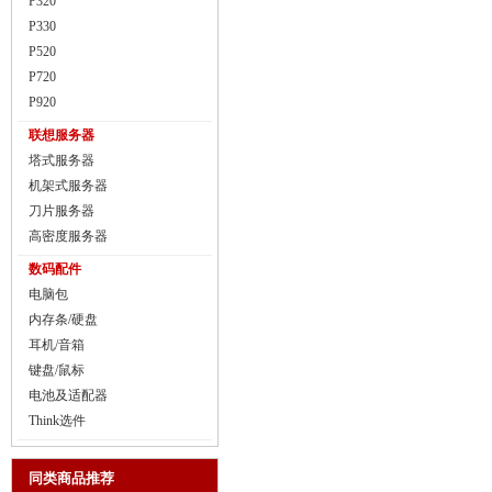
P320
P330
P520
P720
P920
联想服务器
塔式服务器
机架式服务器
刀片服务器
高密度服务器
数码配件
电脑包
内存条/硬盘
耳机/音箱
键盘/鼠标
电池及适配器
Think选件
同类商品推荐