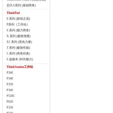
启天A系列 (基础商务)
ThinkPad
E 系列 (新锐之选)
P系列（工作站）
S 系列 (魅力商务)
X 系列 (极致便携)
X1 系列 (黑色力量)
T 系列 (极致性能)
L 系列 (商务经典)
S 超极本 (时尚魅力)
ThinkStation工作站
P340
P348
P350
P360
P520C
P620
P318