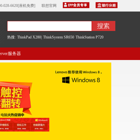
00-028-6620[座机免费]
联想官网
热搜:
ThinkPad X280|
ThinkSystem SR650
ThinkStation P720
server服务器