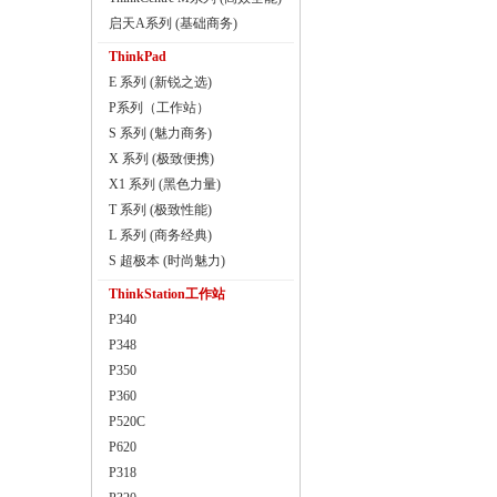
启天A系列 (基础商务)
ThinkPad
E 系列 (新锐之选)
P系列（工作站）
S 系列 (魅力商务)
X 系列 (极致便携)
X1 系列 (黑色力量)
T 系列 (极致性能)
L 系列 (商务经典)
S 超极本 (时尚魅力)
ThinkStation工作站
P340
P348
P350
P360
P520C
P620
P318