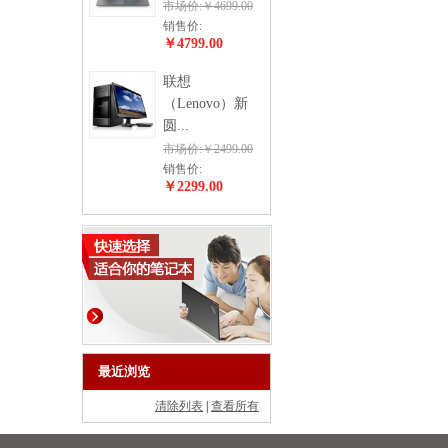
市场价:￥4699.00
销售价:
￥4799.00
联想
（Lenovo）新
圆...
市场价:￥2499.00
销售价:
￥2299.00
最近浏览
清除列表
|
查看所有