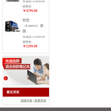
市场价:￥4699.00
销售价:
￥4799.00
联想
（Lenovo）新
圆...
市场价:￥2499.00
销售价:
￥2299.00
最近浏览
清除列表
|
查看所有