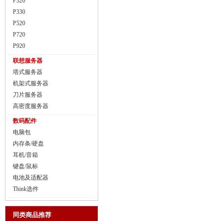
P320
P330
P520
P720
P920
联想服务器
塔式服务器
机架式服务器
刀片服务器
高密度服务器
数码配件
电脑包
内存条/硬盘
耳机/音箱
键盘/鼠标
电池及适配器
Think选件
同类商品推荐