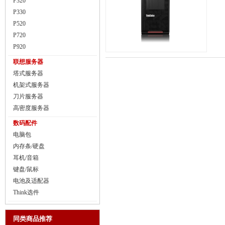
P320
P330
P520
P720
P920
联想服务器
塔式服务器
机架式服务器
刀片服务器
高密度服务器
数码配件
电脑包
内存条/硬盘
耳机/音箱
键盘/鼠标
电池及适配器
Think选件
同类商品推荐