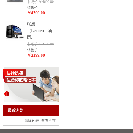
市场价:￥4699.00
销售价:
￥4799.00
联想
（Lenovo）新
圆...
市场价:￥2499.00
销售价:
￥2299.00
最近浏览
清除列表
|
查看所有