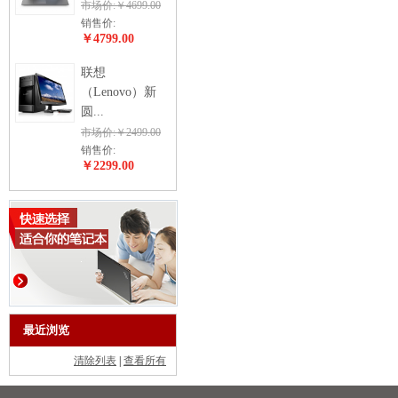
市场价:￥4699.00
销售价:
￥4799.00
联想
（Lenovo）新
圆...
市场价:￥2499.00
销售价:
￥2299.00
最近浏览
清除列表
|
查看所有