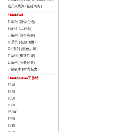
启天A系列 (基础商务)
ThinkPad
E 系列 (新锐之选)
P系列（工作站）
S 系列 (魅力商务)
X 系列 (极致便携)
X1 系列 (黑色力量)
T 系列 (极致性能)
L 系列 (商务经典)
S 超极本 (时尚魅力)
ThinkStation工作站
P340
P348
P350
P360
P520C
P620
P318