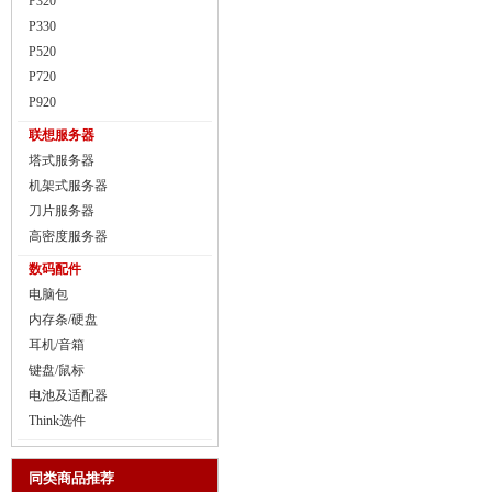
P320
P330
P520
P720
P920
联想服务器
塔式服务器
机架式服务器
刀片服务器
高密度服务器
数码配件
电脑包
内存条/硬盘
耳机/音箱
键盘/鼠标
电池及适配器
Think选件
同类商品推荐