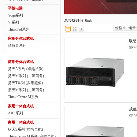
商用一体台式机
平板电脑
Yoga系列
ThinkPad
总共找到
4
个商品
V 系列
价格
销量
ThinkStation工作站
ThinkPad系列
家用分体台式机
联想服务器
联想（
拯救者系列
SR
数码配件
商用分体台式机
扬天A系列 (卓越品质)
扬天M系列 (主流商务)
扬天T系列 (实用超值)
启天M系列 (主流商务)
Think Centre M系列
家用一体台式机
成都服
AIO 系列
SR
商用一体台式机
扬天S系列 (时尚全能)
ThinkCentre M系列 (高效全能)