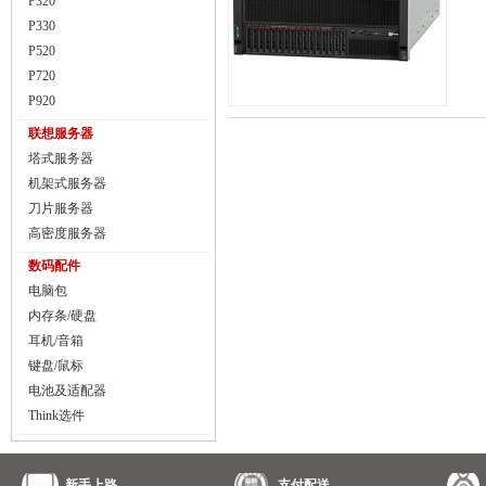
P320
P330
P520
P720
P920
联想服务器
塔式服务器
机架式服务器
刀片服务器
高密度服务器
数码配件
电脑包
内存条/硬盘
耳机/音箱
键盘/鼠标
电池及适配器
Think选件
新手上路
支付配送