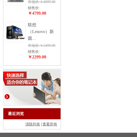
市场价:￥4699.00
销售价:
￥4799.00
联想
（Lenovo）新
圆...
市场价:￥2499.00
销售价:
￥2299.00
最近浏览
清除列表
|
查看所有