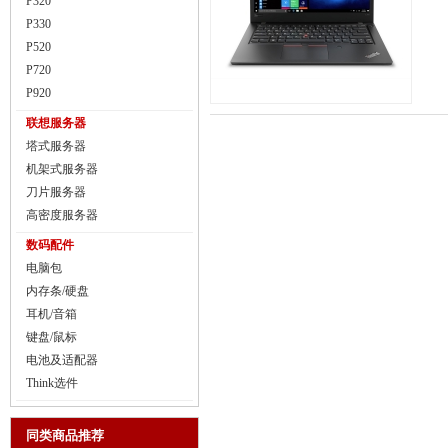
P320
P330
P520
P720
P920
联想服务器
塔式服务器
机架式服务器
刀片服务器
高密度服务器
数码配件
电脑包
内存条/硬盘
耳机/音箱
键盘/鼠标
电池及适配器
Think选件
同类商品推荐