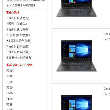
启天A系列 (基础商务)
ThinkPad
E 系列 (新锐之选)
P系列（工作站）
S 系列 (魅力商务)
Len
X 系列 (极致便携)
i5-8
X1 系列 (黑色力量)
T 系列 (极致性能)
L 系列 (商务经典)
S 超极本 (时尚魅力)
ThinkStation工作站
P340
P348
P350
P360
Len
P520C
i5-8
P620
P318