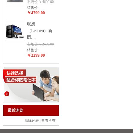
市场价:￥4699.00
销售价:
￥4799.00
联想
（Lenovo）新
圆...
市场价:￥2499.00
销售价:
￥2299.00
最近浏览
清除列表
|
查看所有