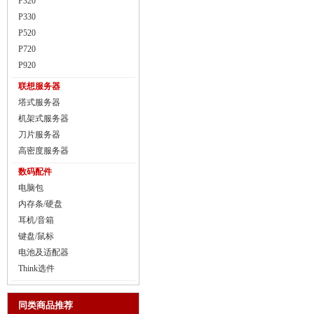
P320
P330
P520
P720
P920
联想服务器
塔式服务器
机架式服务器
刀片服务器
高密度服务器
数码配件
电脑包
内存条/硬盘
耳机/音箱
键盘/鼠标
电池及适配器
Think选件
同类商品推荐