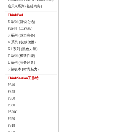
启天A系列 (基础商务)
ThinkPad
E 系列 (新锐之选)
P系列（工作站）
S 系列 (魅力商务)
X 系列 (极致便携)
X1 系列 (黑色力量)
T 系列 (极致性能)
L 系列 (商务经典)
S 超极本 (时尚魅力)
ThinkStation工作站
P340
P348
P350
P360
P520C
P620
P318