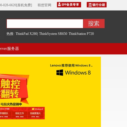
00-028-6620[座机免费]
联想官网
热搜:
ThinkPad X280|
ThinkSystem SR650
ThinkStation P720
server服务器