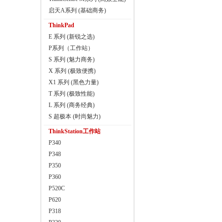
启天A系列 (基础商务)
ThinkPad
E 系列 (新锐之选)
P系列（工作站）
S 系列 (魅力商务)
X 系列 (极致便携)
X1 系列 (黑色力量)
T 系列 (极致性能)
L 系列 (商务经典)
S 超极本 (时尚魅力)
ThinkStation工作站
P340
P348
P350
P360
P520C
P620
P318