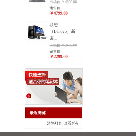
市场价:￥4699.00
销售价:
￥4799.00
联想
（Lenovo）新
圆...
市场价:￥2499.00
销售价:
￥2299.00
最近浏览
清除列表
|
查看所有