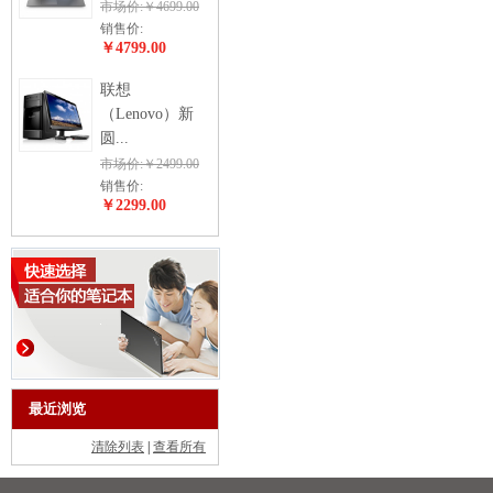
市场价:￥4699.00
销售价:
￥4799.00
联想
（Lenovo）新
圆...
市场价:￥2499.00
销售价:
￥2299.00
最近浏览
清除列表
|
查看所有