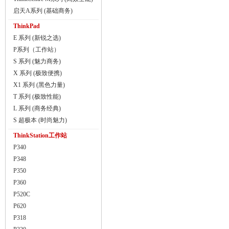
启天A系列 (基础商务)
ThinkPad
E 系列 (新锐之选)
P系列（工作站）
S 系列 (魅力商务)
X 系列 (极致便携)
X1 系列 (黑色力量)
T 系列 (极致性能)
L 系列 (商务经典)
S 超极本 (时尚魅力)
ThinkStation工作站
P340
P348
P350
P360
P520C
P620
P318