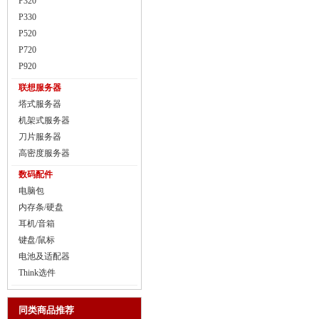
P320
P330
P520
P720
P920
联想服务器
塔式服务器
机架式服务器
刀片服务器
高密度服务器
数码配件
电脑包
内存条/硬盘
耳机/音箱
键盘/鼠标
电池及适配器
Think选件
同类商品推荐