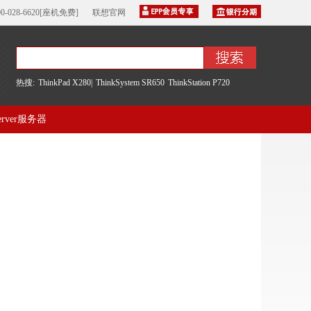
00-028-6620[座机免费]
联想官网
热搜:
ThinkPad X280|
ThinkSystem SR650
ThinkStation P720
server服务器