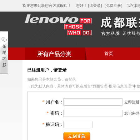
欢迎您来到联想官方旗舰店！
您好
！
[请登录]
[免费注册]
我的联
首页
帮助中心
家用笔记本电脑
已注册用户，请登录
如果您已是本站会员，请登录
商用笔记本电脑
（此为默认内容，具体内容可以在后台“页面管理-提示信息管理”中
平板电脑
*
用户名：
立即注册
家用分体台式机
*
密码：
忘记密码
商用分体台式机
*
验证码：
家用一体台式机